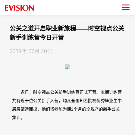
公关之道开启职业新旅程——时空视点公关
新手训练营今日开营
2019年 07月 20日
近日，时空视点公关新手训练营正式开营。本期训练营
共有近十位公关新手入营，均从全国知名院校优秀毕业生中
层层筛选而出，他们将参加为期2个月的全脱产的新手公关
集训。