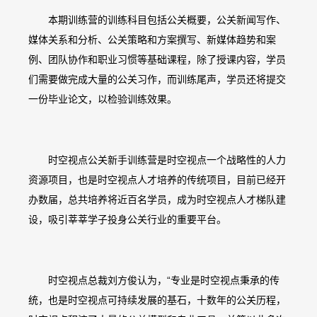
本期训练营的训练科目包括公关概要，公关新闻写作、
媒体关系和分析、公关策略和方案撰写、新媒体趋势和案
例、团队协作和职业习惯等基础课程，除了授课内容，学员
们需要做完成大量的公关习作，而训练尾声，学员还将提交
一份毕业论文，以检验训练效果。
时空视点公关新手训练营是时空视点一个战略性的人力
资源项目，也是时空视点人才培养的传统项目，目前已经开
办数届，总共培养将近百名学员，成为时空视点人才梯队建
设，吸引莘莘学子投身公关行业的重要平台。
时空视点总裁刘方俊认为，“专业是时空视点秉承的传
统，也是时空视点可持续发展的基石，十数年的公关历程，